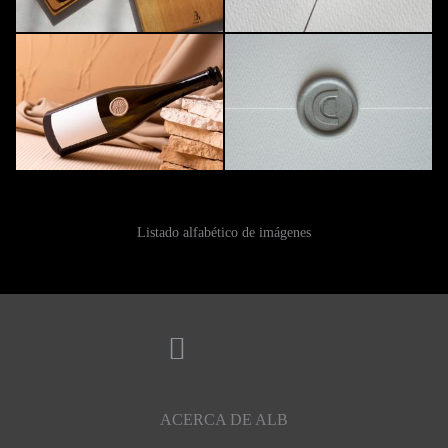
Listado alfabético de imágenes
ACERCA DE ALB