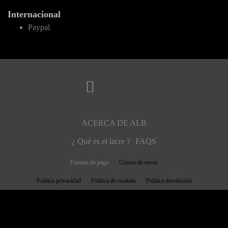
Internacional
Paypal
ACERCA DE ALB
¿ Qué es el lacre ?
FAQS
Formas de pago
Costos de envío
Política privacidad
Política de cookies
Política devolución