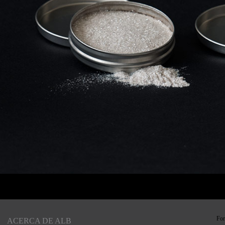
For
ACERCA DE ALB