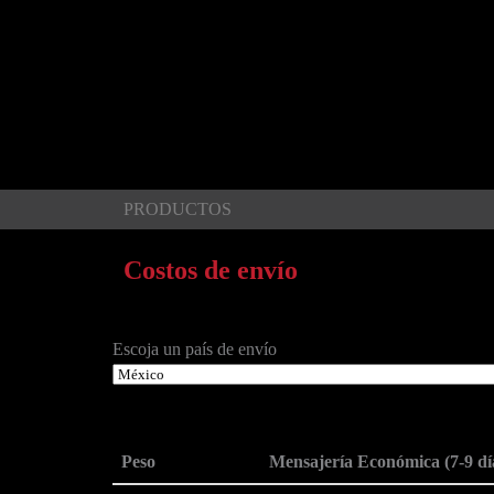
PRODUCTOS
Costos de envío
Escoja un país de envío
Peso
Mensajería Económica (7-9 dí