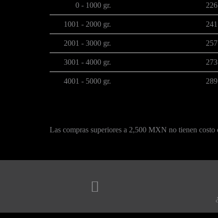
0 - 1000 gr.
22
1001 - 2000 gr.
24
2001 - 3000 gr.
25
3001 - 4000 gr.
27
4001 - 5000 gr.
28
Las compras superiores a 2,500 MXN no tienen costo 