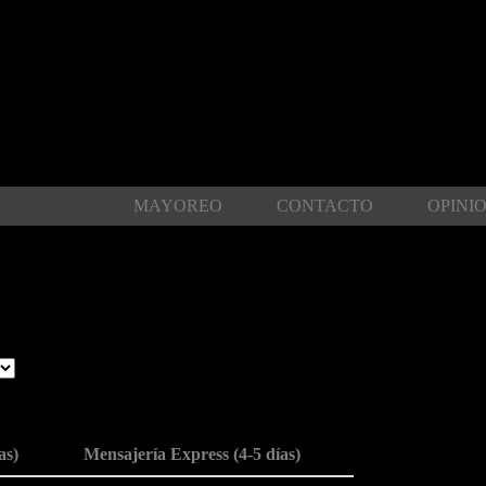
MAYOREO
CONTACTO
OPINI
as)
Mensajería Express (4-5 días)