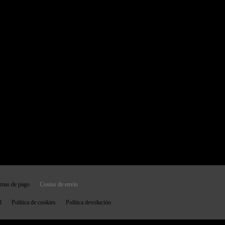
mas de pago
Costos de envío
d
Política de cookies
Política devolución