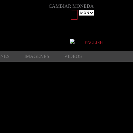
CAMBIAR MONEDA
ENGLISH
ONES
IMÁGENES
VIDEOS